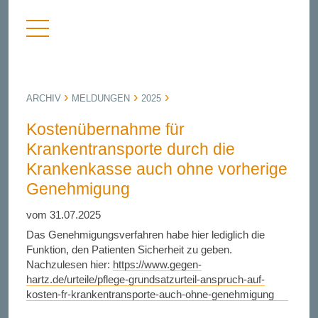
Menü
nü
anzeigen
bergen
ARCHIV
MELDUNGEN
2025
Kostenübernahme für
Krankentransporte durch die
Krankenkasse auch ohne vorherige
Genehmigung
vom 31.07.2025
Das Genehmigungsverfahren habe hier lediglich die
Funktion, den Patienten Sicherheit zu geben.
Nachzulesen hier:
https://www.gegen-
hartz.de/urteile/pflege-grundsatzurteil-anspruch-auf-
kosten-fr-krankentransporte-auch-ohne-genehmigung