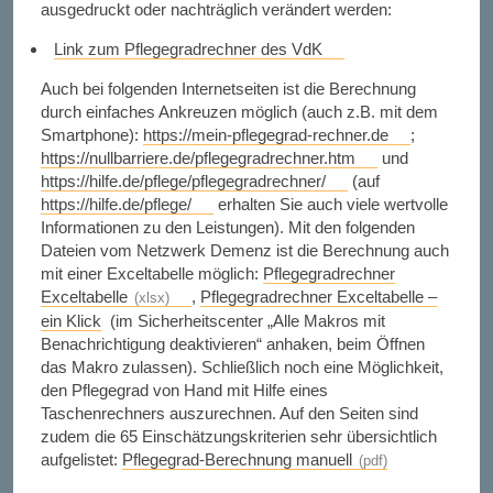
ausgedruckt oder nachträglich verändert werden:
Link zum Pflegegradrechner des VdK
Auch bei folgenden Internetseiten ist die Berechnung
durch einfaches Ankreuzen möglich (auch z.B. mit dem
Smartphone):
https://mein-pflegegrad-rechner.de
;
https://nullbarriere.de/pflegegradrechner.htm
und
https://hilfe.de/pflege/pflegegradrechner/
(auf
https://hilfe.de/pflege/
erhalten Sie auch viele wertvolle
Informationen zu den Leistungen). Mit den folgenden
Dateien vom Netzwerk Demenz ist die Berechnung auch
mit einer Exceltabelle möglich:
Pflegegradrechner
Exceltabelle
,
Pflegegradrechner Exceltabelle –
ein Klick
(im Sicherheitscenter „Alle Makros mit
Benachrichtigung deaktivieren“ anhaken, beim Öffnen
das Makro zulassen).
Schließlich noch eine Möglichkeit,
den Pflegegrad von Hand mit Hilfe eines
Taschenrechners auszurechnen. Auf den Seiten sind
zudem die 65 Einschätzungskriterien sehr übersichtlich
aufgelistet:
Pflegegrad-Berechnung manuell