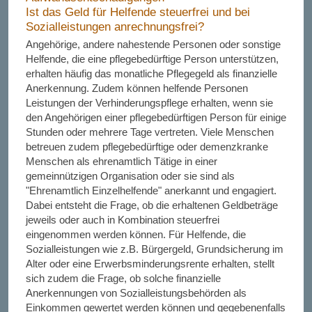
Ist das Geld für Helfende steuerfrei und bei
Sozialleistungen anrechnungsfrei?
Angehörige, andere nahestende Personen oder sonstige
Helfende, die eine pflegebedürftige Person unterstützen,
erhalten häufig das monatliche Pflegegeld als finanzielle
Anerkennung. Zudem können helfende Personen
Leistungen der Verhinderungspflege erhalten, wenn sie
den Angehörigen einer pflegebedürftigen Person für einige
Stunden oder mehrere Tage vertreten. Viele Menschen
betreuen zudem pflegebedürftige oder demenzkranke
Menschen als ehrenamtlich Tätige in einer
gemeinnützigen Organisation oder sie sind als
"Ehrenamtlich Einzelhelfende" anerkannt und engagiert.
Dabei entsteht die Frage, ob die erhaltenen Geldbeträge
jeweils oder auch in Kombination steuerfrei
eingenommen werden können. Für Helfende, die
Sozialleistungen wie z.B. Bürgergeld, Grundsicherung im
Alter oder eine Erwerbsminderungsrente erhalten, stellt
sich zudem die Frage, ob solche finanzielle
Anerkennungen von Sozialleistungsbehörden als
Einkommen gewertet werden können und gegebenenfalls