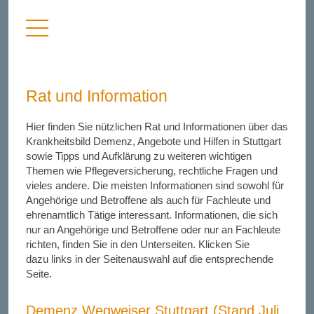
Menü
nü
anzeigen
bergen
Rat und Information
Hier finden Sie nützlichen Rat und Informationen über das
Krankheitsbild Demenz, Angebote und Hilfen in Stuttgart
sowie Tipps und Aufklärung zu weiteren wichtigen
Themen wie Pflegeversicherung, rechtliche Fragen und
vieles andere. Die meisten Informationen sind sowohl für
Angehörige und Betroffene als auch für Fachleute und
ehrenamtlich Tätige interessant. Informationen, die sich
nur an Angehörige und Betroffene oder nur an Fachleute
richten, finden Sie in den Unterseiten. Klicken Sie
dazu links in der Seitenauswahl auf die entsprechende
Seite.
Demenz Wegweiser Stuttgart (Stand Juli