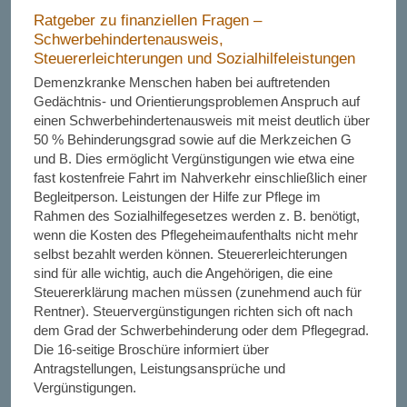
Ratgeber zu finanziellen Fragen –
Schwerbehindertenausweis,
Steuererleichterungen und Sozialhilfeleistungen
Demenzkranke Menschen haben bei auftretenden
Gedächtnis- und Orientierungsproblemen Anspruch auf
einen Schwerbehindertenausweis mit meist deutlich über
50 % Behinderungsgrad sowie auf die Merkzeichen G
und B. Dies ermöglicht Vergünstigungen wie etwa eine
fast kostenfreie Fahrt im Nahverkehr einschließlich einer
Begleitperson. Leistungen der Hilfe zur Pflege im
Rahmen des Sozialhilfegesetzes werden z. B. benötigt,
wenn die Kosten des Pflegeheimaufenthalts nicht mehr
selbst bezahlt werden können. Steuererleichterungen
sind für alle wichtig, auch die Angehörigen, die eine
Steuererklärung machen müssen (zunehmend auch für
Rentner). Steuervergünstigungen richten sich oft nach
dem Grad der Schwerbehinderung oder dem Pflegegrad.
Die 16-seitige Broschüre informiert über
Antragstellungen, Leistungsansprüche und
Vergünstigungen.