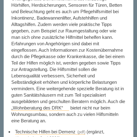
Hörhilfen, Herdsicherungen, Sensoren für Türen, Betten
und Beleuchtung geht es auch um Pflegehilfsmittel bei
Inkontinenz, Badewannenlifter, Aufstehhilfen und
Alltagshilfen. Zudem werden viele praktische Tipps
gegeben, zum Beispiel zur Raumgestaltung oder wie
man sich ohne zusätzliche Hilfmittel behelfen kann.
Erfahrungen von Angehörigen sind dabei mit
eingeflossen. Auch Informationen zur Kostenübernahme
durch die Pflegekasse oder Krankenkasse, die bei einem
Teil der Hilfen möglich ist, werden gegeben sowie Tipps
zur Antragstellung. Die Hilfsmittel sollen die
Lebensqualität verbessern, Sicherheit und
Selbständigkeit erhöhen und körperliche Belastungen
vermindern. Eine weitergehende spezielle Beratung ist in
guten Sanitätshäusern mit zum Teil spezialisiert
ausgebildeten und geschulten Beratern möglich. Auch die
„Wohnberatung des DRK“
bietet nicht nur beim
Wohnungsumbau, sondern auch zu vielen Hilfsmitteln
eine Beratung an.
Technische Hilfen bei Demenz
(ergänzt,