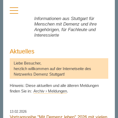
Menü
anzeigen
Informationen aus Stuttgart für
Menschen mit Demenz und ihre
Angehörigen, für Fachleute und
Interessierte
Aktuelles
Liebe Besucher,
herzlich willkommen auf der Internetseite des
Netzwerks Demenz Stuttgart!
Hinweis: Diese aktuellen und alle älteren Meldungen
finden Sie in:
Archiv › Meldungen
.
13.02.2026
Vortragsreihe "Mit Demenz leben" 2026 mit vielen