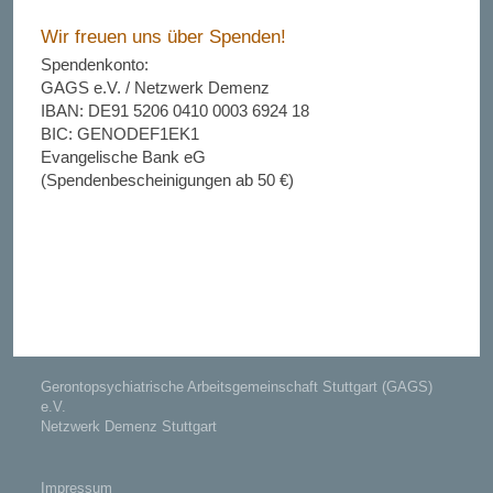
Wir freuen uns über Spenden!
Spendenkonto:
GAGS e.V. / Netzwerk Demenz
IBAN: DE91 5206 0410 0003 6924 18
BIC: GENODEF1EK1
Evangelische Bank eG
(Spendenbescheinigungen ab
50
€)
Gerontopsychiatrische Arbeitsgemeinschaft Stuttgart (GAGS)
e.V.
Netzwerk Demenz Stuttgart
Impressum