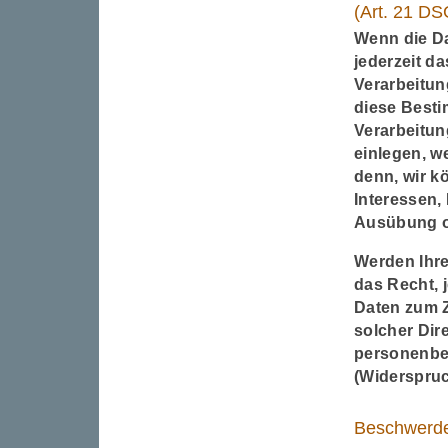
(Art. 21 D
Wenn die Da
jederzeit d
Verarbeitun
diese Besti
Verarbeitun
einlegen, w
denn, wir k
Interessen,
Ausübung o
Werden Ihre
das Recht, 
Daten zum Z
solcher Dir
personenbe
(Widerspruc
Beschwerder