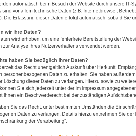
erden automatisch beim Besuch der Website durch unsere IT-S
 sind vor allem technische Daten (z.B. Internetbrowser, Betrie
). Die Erfassung dieser Daten erfolgt automatisch, sobald Sie 
n wir Ihre Daten?
Daten wird erhoben, um eine fehlerfreie Bereitstellung der Webs
 zur Analyse Ihres Nutzerverhaltens verwendet werden.
te haben Sie bezüglich Ihrer Daten?
derzeit das Recht unentgeltlich Auskunft über Herkunft, Empfän
n personenbezogenen Daten zu erhalten. Sie haben außerdem e
r Löschung dieser Daten zu verlangen. Hierzu sowie zu weit
können Sie sich jederzeit unter der im Impressum angegeben
ht Ihnen ein Beschwerderecht bei der zuständigen Aufsichtsbeh
en Sie das Recht, unter bestimmten Umständen die Einschränk
genen Daten zu verlangen. Details hierzu entnehmen Sie der 
inschränkung der Verarbeitung“.