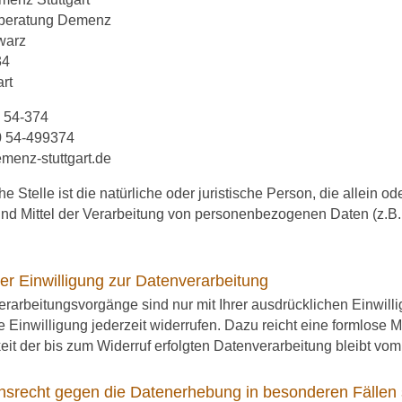
hberatung Demenz
warz
34
rt
0 54-374
0 54-499374
enz-stuttgart.de
he Stelle ist die natürliche oder juristische Person, die allein
nd Mittel der Verarbeitung von personenbezogenen Daten (z.B.
rer Einwilligung zur Datenverarbeitung
erarbeitungsvorgänge sind nur mit Ihrer ausdrücklichen Einwill
lte Einwilligung jederzeit widerrufen. Dazu reicht eine formlose M
it der bis zum Widerruf erfolgten Datenverarbeitung bleibt vom
hsrecht gegen die Datenerhebung in besonderen Fällen