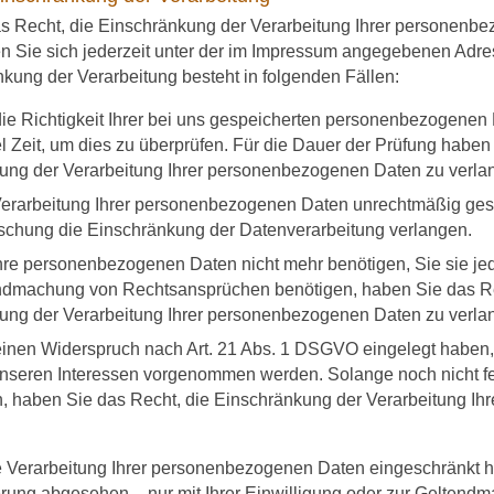
s Recht, die Einschränkung der Verarbeitung Ihrer personenb
n Sie sich jederzeit unter der im Impressum angegebenen Adr
nkung der Verarbeitung besteht in folgenden Fällen:
e Richtigkeit Ihrer bei uns gespeicherten personenbezogenen D
l Zeit, um dies zu überprüfen. Für die Dauer der Prüfung haben
ung der Verarbeitung Ihrer personenbezogenen Daten zu verla
erarbeitung Ihrer personenbezogenen Daten unrechtmäßig gesc
Löschung die Einschränkung der Datenverarbeitung verlangen.
hre personenbezogenen Daten nicht mehr benötigen, Sie sie je
ndmachung von Rechtsansprüchen benötigen, haben Sie das Rec
ung der Verarbeitung Ihrer personenbezogenen Daten zu verla
inen Widerspruch nach Art. 21 Abs. 1 DSGVO eingelegt habe
unseren Interessen vorgenommen werden. Solange noch nicht fe
, haben Sie das Recht, die Einschränkung der Verarbeitung I
 Verarbeitung Ihrer personenbezogenen Daten eingeschränkt h
erung abgesehen – nur mit Ihrer Einwilligung oder zur Gelten