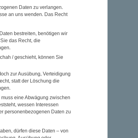
ezogenen Daten zu verlangen.
esse an uns wenden. Das Recht
aten bestreiten, benötigen wir
 Sie das Recht, die
ngen.
hah / geschieht, können Sie
doch zur Ausübung, Verteidigung
ht, statt der Löschung die
ngen.
n, muss eine Abwägung zwischen
ststeht, wessen Interessen
hrer personenbezogenen Daten zu
aben, dürfen diese Daten – von
dmachung, Ausübung oder