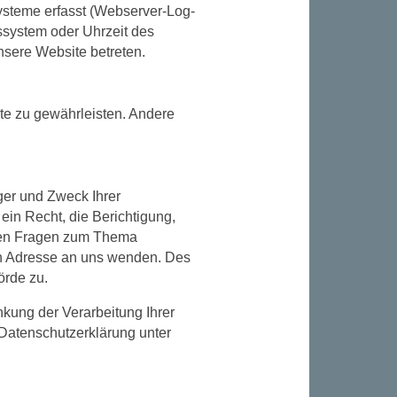
ysteme erfasst (Webserver-Log-
bssystem oder Uhrzeit des
unsere Website betreten.
ite zu gewährleisten. Andere
ger und Zweck Ihrer
in Recht, die Berichtigung,
eren Fragen zum Thema
en Adresse an uns wenden. Des
örde zu.
ung der Verarbeitung Ihrer
Datenschutzerklärung unter