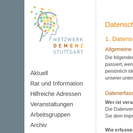
Datensch
1. Datens
Allgemeine
Die folgende
passiert, we
persönlich i
Aktuell
unserer unte
Rat und Information
Datenerfas
Hilfreiche Adressen
Wer ist ver
Veranstaltungen
Die Datenver
Arbeitsgruppen
Sie dem Imp
Archiv
Wie erfasse