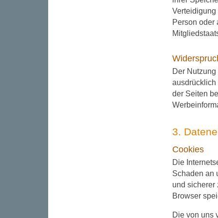
Verteidigung
Person oder 
Mitgliedstaat
Widerspruc
Der Nutzung 
ausdrücklich
der Seiten be
Werbeinforma
3. Datene
Cookies
Die Internet
Schaden an u
und sicherer
Browser spei
Die von uns 