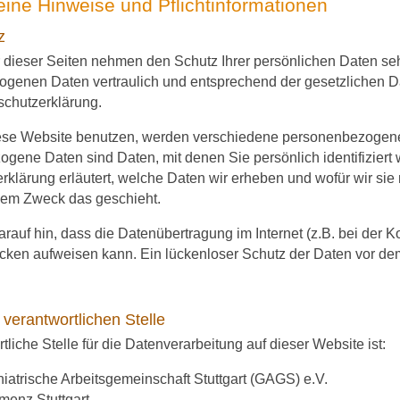
eine Hinweise und Pflichtinformationen
z
r dieser Seiten nehmen den Schutz Ihrer persönlichen Daten seh
genen Daten vertraulich und entsprechend der gesetzlichen D
schutzerklärung.
ese Website benutzen, werden verschiedene personenbezogen
gene Daten sind Daten, mit denen Sie persönlich identifiziert
klärung erläutert, welche Daten wir erheben und wofür wir sie n
hem Zweck das geschieht.
rauf hin, dass die Datenübertragung im Internet (z.B. bei der 
cken aufweisen kann. Ein lückenloser Schutz der Daten vor dem Z
 verantwortlichen Stelle
tliche Stelle für die Datenverarbeitung auf dieser Website ist:
iatrische Arbeitsgemeinschaft Stuttgart (GAGS) e.V.
enz Stuttgart