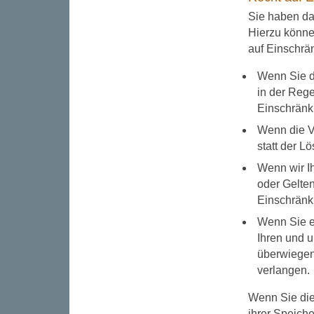
Sie haben da
Hierzu könne
auf Einschrä
Wenn Sie di
in der Rege
Einschränk
Wenn die V
statt der 
Wenn wir I
oder Gelte
Einschränk
Wenn Sie e
Ihren und 
überwiegen
verlangen.
Wenn Sie die
ihrer Speich