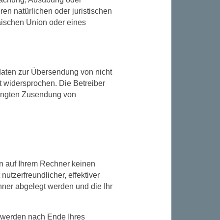
n natürlichen oder juristischen
äischen Union oder eines
daten zur Übersendung von nicht
t widersprochen. Die Betreiber
rlangten Zusendung von
en auf Ihrem Rechner keinen
utzerfreundlicher, effektiver
hner abgelegt werden und die Ihr
 werden nach Ende Ihres