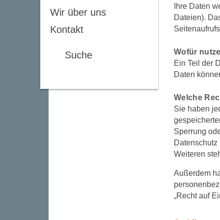
Ihre Daten w
Wir über uns
Dateien). Das
Kontakt
Seitenaufrufs
Wofür nutze
Suche
Ein Teil der 
Daten können
Welche Rech
Sie haben je
gespeicherte
Sperrung ode
Datenschutz 
Weiteren ste
Außerdem hab
personenbezo
„Recht auf E