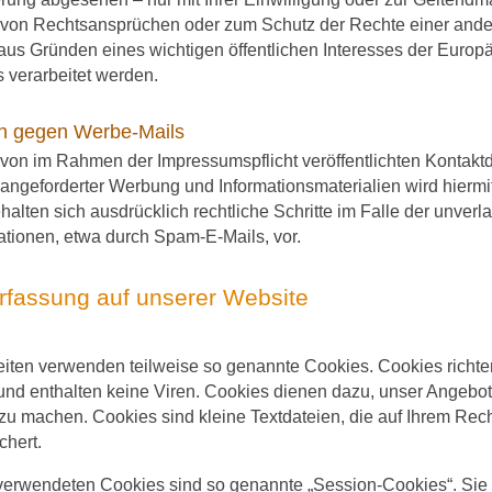
 von Rechtsansprüchen oder zum Schutz der Rechte einer andere
aus Gründen eines wichtigen öffentlichen Interesses der Europ
s verarbeitet werden.
h gegen Werbe-Mails
von im Rahmen der Impressumspflicht veröffentlichten Kontakt
 angeforderter Werbung und Informationsmaterialien wird hiermi
halten sich ausdrücklich rechtliche Schritte im Falle der unve
tionen, etwa durch Spam-E-Mails, vor.
rfassung auf unserer Website
seiten verwenden teilweise so genannte Cookies. Cookies richt
nd enthalten keine Viren. Cookies dienen dazu, unser Angebot n
 zu machen. Cookies sind kleine Textdateien, die auf Ihrem Rec
chert.
verwendeten Cookies sind so genannte „Session-Cookies“. Sie