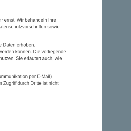
r ernst. Wir behandeln Ihre
atenschutzvorschriften sowie
e Daten erhoben.
 werden können. Die vorliegende
utzen. Sie erläutert auch, wie
Kommunikation per E-Mail)
ugriff durch Dritte ist nicht