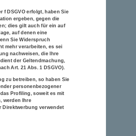
er f DSGVO erfolgt, haben Sie
uation ergeben, gegen die
 dies gilt auch für ein auf
lage, auf denen eine
Wenn Sie Widerspruch
t mehr verarbeiten, es sei
ung nachweisen, die Ihre
g dient der Geltendmachung,
ch Art. 21 Abs. 1 DSGVO).
g zu betreiben, so haben Sie
ffender personenbezogener
as Profiling, soweit es mit
, werden Ihre
r Direktwerbung verwendet