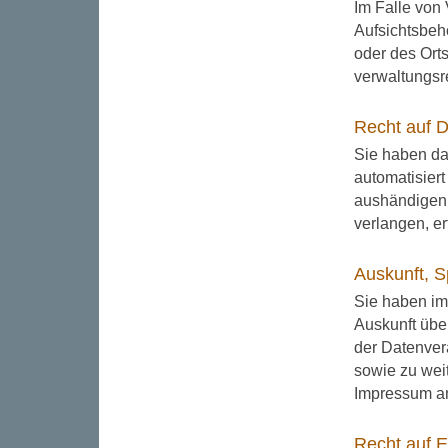
Im Falle von
Aufsichtsbehö
oder des Ort
verwaltungsre
Recht auf D
Sie haben das
automatisier
aushändigen 
verlangen, er
Auskunft, S
Sie haben im
Auskunft übe
der Datenver
sowie zu wei
Impressum a
Recht auf E