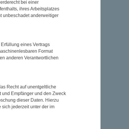
rderecht bei einer
nthalts, ihres Arbeitsplatzes
t unbeschadet anderweitiger
 Erfüllung eines Vertrags
, maschinenlesbaren Format
nen anderen Verantwortlichen
s Recht auf unentgeltliche
ft und Empfänger und den Zweck
öschung dieser Daten. Hierzu
ch jederzeit unter der im