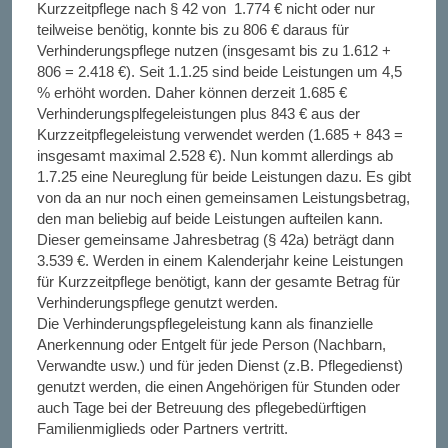
Kurzzeitpflege nach § 42 von 1.774 € nicht oder nur
teilweise benötig, konnte bis zu 806 € daraus für
Verhinderungspflege nutzen (insgesamt bis zu 1.612 +
806 = 2.418 €). Seit 1.1.25 sind beide Leistungen um 4,5
% erhöht worden. Daher können derzeit 1.685 €
Verhinderungsplfegeleistungen plus 843 € aus der
Kurzzeitpflegeleistung verwendet werden (1.685 + 843 =
insgesamt maximal 2.528 €). Nun kommt allerdings ab
1.7.25 eine Neureglung für beide Leistungen dazu. Es gibt
von da an nur noch einen gemeinsamen Leistungsbetrag,
den man beliebig auf beide Leistungen aufteilen kann.
Dieser gemeinsame Jahresbetrag (§ 42a) beträgt dann
3.539 €. Werden in einem Kalenderjahr keine Leistungen
für Kurzzeitpflege benötigt, kann der gesamte Betrag für
Verhinderungspflege genutzt werden.
Die Verhinderungspflegeleistung kann als finanzielle
Anerkennung oder Entgelt für jede Person (Nachbarn,
Verwandte usw.) und für jeden Dienst (z.B. Pflegedienst)
genutzt werden, die einen Angehörigen für Stunden oder
auch Tage bei der Betreuung des pflegebedürftigen
Familienmiglieds oder Partners vertritt.