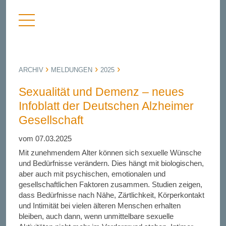
Menü
nü
anzeigen
bergen
ARCHIV
MELDUNGEN
2025
Sexualität und Demenz – neues
Infoblatt der Deutschen Alzheimer
Gesellschaft
vom 07.03.2025
Mit zunehmendem Alter können sich sexuelle Wünsche
und Bedürfnisse verändern. Dies hängt mit biologischen,
aber auch mit psychischen, emotionalen und
gesellschaftlichen Faktoren zusammen. Studien zeigen,
dass Bedürfnisse nach Nähe, Zärtlichkeit, Körperkontakt
und Intimität bei vielen älteren Menschen erhalten
bleiben, auch dann, wenn unmittelbare sexuelle