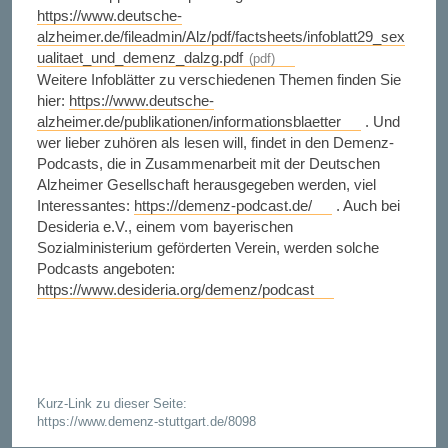
https://www.deutsche-
alzheimer.de/fileadmin/Alz/pdf/factsheets/infoblatt29_sex
ualitaet_und_demenz_dalzg.pdf
Weitere Infoblätter zu verschiedenen Themen finden Sie
hier:
https://www.deutsche-
alzheimer.de/publikationen/informationsblaetter
. Und
wer lieber zuhören als lesen will, findet in den Demenz-
Podcasts, die in Zusammenarbeit mit der Deutschen
Alzheimer Gesellschaft herausgegeben werden, viel
Interessantes:
https://demenz-podcast.de/
. Auch bei
Desideria e.V., einem vom bayerischen
Sozialministerium geförderten Verein, werden solche
Podcasts angeboten:
https://www.desideria.org/demenz/podcast
Kurz-Link zu dieser Seite:
https://www.demenz-stuttgart.de/8098