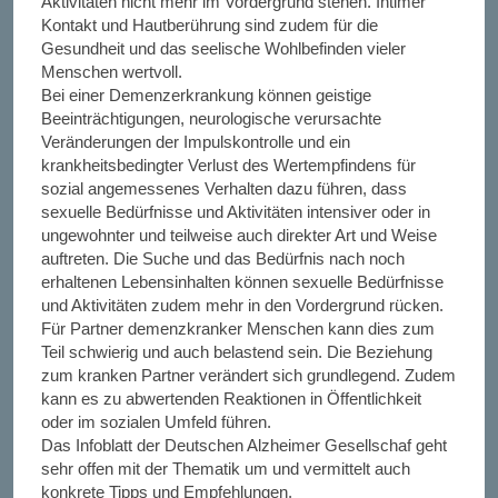
Aktivitäten nicht mehr im Vordergrund stehen. Intimer
Kontakt und Hautberührung sind zudem für die
Gesundheit und das seelische Wohlbefinden vieler
Menschen wertvoll.
Bei einer Demenzerkrankung können geistige
Beeinträchtigungen, neurologische verursachte
Veränderungen der Impulskontrolle und ein
krankheitsbedingter Verlust des Wertempfindens für
sozial angemessenes Verhalten dazu führen, dass
sexuelle Bedürfnisse und Aktivitäten intensiver oder in
ungewohnter und teilweise auch direkter Art und Weise
auftreten. Die Suche und das Bedürfnis nach noch
erhaltenen Lebensinhalten können sexuelle Bedürfnisse
und Aktivitäten zudem mehr in den Vordergrund rücken.
Für Partner demenzkranker Menschen kann dies zum
Teil schwierig und auch belastend sein. Die Beziehung
zum kranken Partner verändert sich grundlegend. Zudem
kann es zu abwertenden Reaktionen in Öffentlichkeit
oder im sozialen Umfeld führen.
Das Infoblatt der Deutschen Alzheimer Gesellschaf geht
sehr offen mit der Thematik um und vermittelt auch
konkrete Tipps und Empfehlungen.