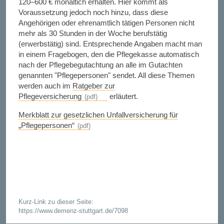
120–600
€ monaltich erhalten. Hier kommt als
Voraussetzung jedoch noch hinzu, dass diese
Angehörigen oder ehrenamtlich tätigen Personen nicht
mehr als 30
Stunden in der Woche berufstätig
(erwerbstätig) sind. Entsprechende Angaben macht man
in einem Fragebogen, den die Pflegekasse automatisch
nach der Pflegebegutachtung an alle im Gutachten
genannten "Pflegepersonen" sendet. All diese Themen
werden auch im
Ratgeber zur
Pflegeversicherung
erläutert.
Merkblatt zur gesetzlichen Unfallversicherung für
„Pflegepersonen“
Kurz-Link zu dieser Seite:
https://www.demenz-stuttgart.de/7098