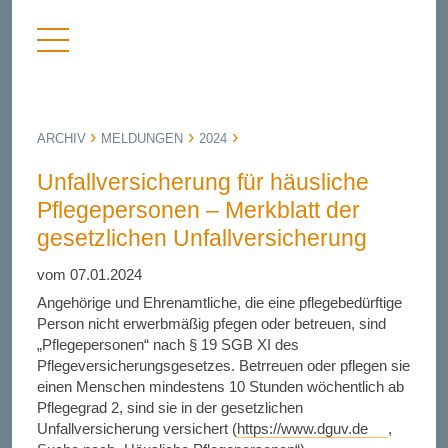
Menü
nü
anzeigen
bergen
ARCHIV
MELDUNGEN
2024
Unfallversicherung für häusliche
Pflegepersonen – Merkblatt der
gesetzlichen Unfallversicherung
vom 07.01.2024
Angehörige und Ehrenamtliche, die eine pflegebedürftige
Person nicht erwerbmäßig pfegen oder betreuen, sind
„Pflegepersonen“ nach §
19
SGB
XI des
Pflegeversicherungsgesetzes. Betrreuen oder pflegen sie
einen Menschen mindestens 10
Stunden wöchentlich ab
Pflegegrad
2, sind sie in der gesetzlichen
Unfallversicherung versichert (
https://www.dguv.de
,