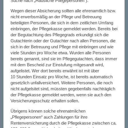
Suche nach „Häusliche Pflegepersonen“).
Wegen dieser Absicherung sollten alle ehrenamtlich bzw.
nicht erwerbsmäßig an der Pflege und Betreuung
beteiligten Personen, die sich in dem zeitlichen Umfang
einbringen, der Pflegekasse gemeldet werden. Bereits bei
der Begutachtung des Pflegegrads erkundigt sich die
Gutachterin oder der Gutachter nach allen Personen, die
sich in der Betreuung und Pflege mit einbringen und wie
viele Stunden pro Woche etwa. Wurden alle Personen
bereits genannt, sind sie im Pflegegutachten, dass immer
mit dem Bescheid zur Einstufung mitgesandt wird,
aufgelistet. Wer dort bereits erwähnt ist mit über
10
Stunden Einsatz pro Woche, ist bereits automatisch
gesetzlich unfallversichert. Weitere Personen, die noch
nicht aufgelsitet sind, müssten gegebenfalls nachträglich
der Pflegekasse gemeldet werden, wenn sie auch den
Versicherungsschutz erhalten sollen.
Übrigens können solche ehrenatmlichen
„Pflegepersonen“ auch Zahlungen für ihre
Rentenversicherung durch die Pflegekasse zwischen ca.