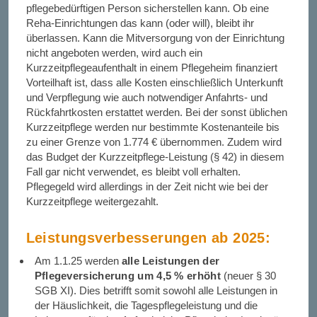
pflegebedürftigen Person sicherstellen kann. Ob eine
Reha-Einrichtungen das kann (oder will), bleibt ihr
überlassen. Kann die Mitversorgung von der Einrichtung
nicht angeboten werden, wird auch ein
Kurzzeitpflegeaufenthalt in einem Pflegeheim finanziert
Vorteilhaft ist, dass alle Kosten einschließlich Unterkunft
und Verpflegung wie auch notwendiger Anfahrts- und
Rückfahrtkosten erstattet werden. Bei der sonst üblichen
Kurzzeitpflege werden nur bestimmte Kostenanteile bis
zu einer Grenze von 1.774 € übernommen. Zudem wird
das Budget der Kurzzeitpflege-Leistung (§ 42) in diesem
Fall gar nicht verwendet, es bleibt voll erhalten.
Pflegegeld wird allerdings in der Zeit nicht wie bei der
Kurzzeitpflege weitergezahlt.
Leistungsverbesserungen ab 2025:
Am 1.1.25 werden
alle Leistungen der
Pflegeversicherung um 4,5 % erhöht
(neuer § 30
SGB XI). Dies betrifft somit sowohl alle Leistungen in
der Häuslichkeit, die Tagespflegeleistung und die