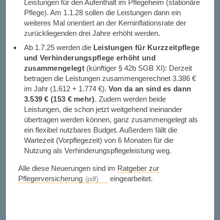
Leistungen für den Aufenthalt im Pflegeheim (stationäre
Pflege). Am 1.1.28 sollen die Leistungen dann ein
weiteres Mal orientiert an der Kerninflationsrate der
zurückliegenden drei Jahre erhöht werden.
Ab 1.7.25 werden die
Leistungen für Kurzzeitpflege
und Verhinderungspflege erhöht und
zusammengelegt
(künftiger § 42b SGB XI): Derzeit
betragen die Leistungen zusammengerechnet 3.386 €
im Jahr (1.612 + 1.774 €).
Von da an sind es dann
3.539 € (153 € mehr)
. Zudem werden beide
Leistungen, die schon jetzt weitgehend ineinander
übertragen werden können, ganz zusammengelegt als
ein flexibel nutzbares Budget. Außerdem fällt die
Wartezeit (Vorpflegezeit) von 6 Monaten für die
Nutzung als Verhinderungspflegeleistung weg.
Alle diese Neuerungen sind im
Ratgeber zur
Pflegerversicherung
eingearbeitet.