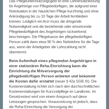
Das Pflegeunterstützungsgeld ist eine Lohnersatzleistung
für Angehörige von Pflegebedürftigen, die aufgrund einer
Notsituation in der häuslichen Pflege kurzfristig und ohne
Ankündigung bis zu 10 Tage der Arbeit fernbleiben
können. Lediglich ein Arzt muss die dringende
Notwendigkeit und die bestehende oder einsetzende
Pflegebedürftigkeit des Angehörigen rückwirkend
bescheinigen. Die Pflegekasse der pflegebedürftigen
Person zahlt dann etwa 90 % des Nettolohns für die Tage
aus, wenn der Arbeitgeber die Lohnzahlung nicht
übernimmt.
Beim Aufenthalt eines pflegenden Angehörigen in
einer stationären Reha-Einrichtung kann die
Einrichtung die Mitversorgung der
pflegebedürftigen Person anbieten und bekommt
die Kosten dafür erstattet
(neuer § 42a SGB XI). Die
Kostenerstattung richtet sich nach den durchschnittlichen
Kostenerstattungen für Kurzzeitpflege im Landkreis. Im
Gesetzestext wird von einem Anspruch auf diese
Leistungen gesprochen. Voraussetzung ist jedoch, dass
die Reha-Einrichtung die Versorgung der