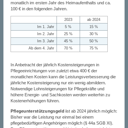
monatlich im ersten Jahr des Heimaufenthalts und ca.
100 € in den folgenden Jahren.
2023
ab 2024
Im 1. Jahr
5 %
15 %
Im 2. Jahr
25 %
30 %
Im 3. Jahr
45 %
50 %
Ab dem 4. Jahr
70 %
75 %
In Anbetracht der jährlich Kostensteigerungen in
Pflegeeinrichtungen von zuletzt etwa 400 € der
monatlichen Kosten kann die Leistungsverbesserung die
jährliche Kostensteigerung nur ein wenig abmildern.
Notwendige Lohnsteigerungen für Pflegekräfte und
höhere Energie- und Sachkosten werden weiterhin zu
Kostenerhöhungen führen.
Pflegeunterstützungsgeld i
st ab 2024 jährlich möglich:
Bisher war die Leistung nur einmal bei einem
pflegebedürftigen Angehörigen möglich (§ 44a SGB XI).