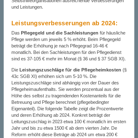
Selbsthilfeorganisationen ausreichende Verbesserungen
und Leistungen.
Leistungsverbesserungen ab 2024:
Das
Pflegegeld und die Sachleistungen
für häusliche
Pflege werden um jeweils 5 % erhöht. Beim Pflegegeld
beträgt die Erhöhung je nach Pflegegrad 16-46 €
monatlich. Bei den Sachleistungen für den Pflegedienst
sind es 37-105 € mehr im Monat (§ 36 und § 37 SGB XI).
Die
Leistungszuschläge für die Pflegeheimkosten
(§
43c SGB XI) erhöhen sich um 5-10 %. Die
Leistungszuschläge sind abhängig von der Dauer des
Pflegeheimaufenthalts. Sie werden prozentual aus der
Höhe des selbst zu tragendenden Kostenanteils für die
Betreuung und Pflege berechnet (pflegebedingter
Eigenanteil). Die folgende Tabelle zeigt die Prozentwerte
und deren Erhöhung ab 2024. Konkret beträgt der
Leitungszuschlag in 2023 etwa 100 € monatlich im ersten
Jahr und bis zu etwa 1500 € ab dem vierten Jahr. De
Reform erhöht diese Beträge ab 2024 um etwa 200 €