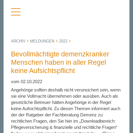
Menü
nü
anzeigen
bergen
ARCHIV
MELDUNGEN
2022
Bevollmächtigte demenzkranker
Menschen haben in aller Regel
keine Aufsichtspflicht
vom 02.10.2022
Angehörige sollten deshalb nicht verunsichert sein, wenn
sie eine Vollmacht übernehmen oder ausüben. Auch als
gesetzliche Betreuer hätten Angehörige in der Regel
keine Aufsichtspflicht. Zu diesen Themen informiert auch
der der Ratgeber der Fachberatung Demenz zu
rechtlichen Fragen, den Sie hier im „Downloadbereich:
Pflegeversicherung & finanzielle und rechtliche Fragen“