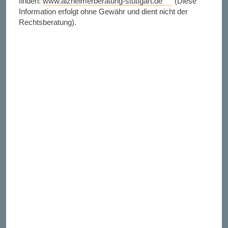
finden:
www.alzheimerberatung-stuttgart.de
(Diese
Information erfolgt ohne Gewähr und dient nicht der
Rechtsberatung).