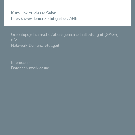
Kurz-Link zu dieser Seite:
https://www.demenz-stuttgart.de/7948
Gerontopsychiatrische Arbeitsgemeinschaft Stuttgart (GAGS)
e.V.
Netzwerk Demenz Stuttgart
Impressum
Datenschutzerklärung