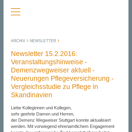
Menü
nü
anzeigen
bergen
ARCHIV
NEWSLETTER
Newsletter 15.2.2016:
Veranstaltungshinweise -
Demenzwegweiser aktuell -
Neuerungen Pflegeversicherung -
Vergleichsstudie zu Pflege in
Skandinavien
Liebe Kolleginnen und Kollegen,
sehr geehrte Damen und Herren,
der Demenz Wegweiser Stuttgart konnte aktualisiert
werden. Mit vorwiegend ehrenamtlichem Engagement