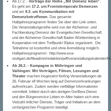
Ab 17.2. -
Vorträge der Reihe „Mit Demenz leben“
.
Es geht am
17.2. um Frontotemporale Demenzen
und am
9.3. um Kommunikation mit
Demenzbetroffenen
. Das gesamte
Halbjahresprogramm finden Sie über den Link unten.
Die Veranstaltungsreihe wird von der Alzheimer- und
Fachberatung Demenz der Evangelischen Gesellschaft
und der Alzheimer Gesellschaft Baden Württemberg in
Kooperation mit dem Treffpunkt 50plus organisiert. Die
Teilnahme ist kostenfrei und ohne Anmeldung möglich.
Halbjahresprogramm: http://www.eva-
stuttgart.de/fileadmin/redaktion/pdf/veranstaltungskalender/
Ab 26.2. - Kampagne in Möhringen und
Vaihingen: Mit Vorträgen, Filmen, Lesungen und
Theater
machen insgesamt fünfzig Veranstaltungen ab
26. Februar elf Wochen lang auf Demenzerkrankungen
aufmerksam. Zudem werden vielfältige Informationen
vermittelt. Initiiert durch den dortigen GerBera Dienst
und den Bürgerservice Leben im Alter haben sich eine
Vielzahl örtlicher Dienste, Träger und Initiativen an dem
umfangreichen Programm beteiligt.