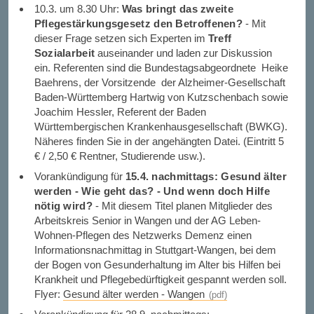
10.3. um 8.30 Uhr:
Was bringt das zweite
Pflegestärkungsgesetz den Betroffenen?
- Mit
dieser Frage setzen sich Experten im
Treff
Sozialarbeit
auseinander und laden zur Diskussion
ein. Referenten sind die Bundestagsabgeordnete Heike
Baehrens, der Vorsitzende der Alzheimer-Gesellschaft
Baden-Württemberg Hartwig von Kutzschenbach sowie
Joachim Hessler, Referent der Baden
Württembergischen Krankenhausgesellschaft (BWKG).
Näheres finden Sie in der angehängten Datei. (Eintritt 5
€ / 2,50 € Rentner, Studierende usw.).
Vorankündigung für
15.4. nachmittags: Gesund älter
werden - Wie geht das? - Und wenn doch Hilfe
nötig wird?
- Mit diesem Titel planen Mitglieder des
Arbeitskreis Senior in Wangen und der AG Leben-
Wohnen-Pflegen des Netzwerks Demenz einen
Informationsnachmittag in Stuttgart-Wangen, bei dem
der Bogen von Gesunderhaltung im Alter bis Hilfen bei
Krankheit und Pflegebedürftigkeit gespannt werden soll.
Flyer:
Gesund älter werden - Wangen