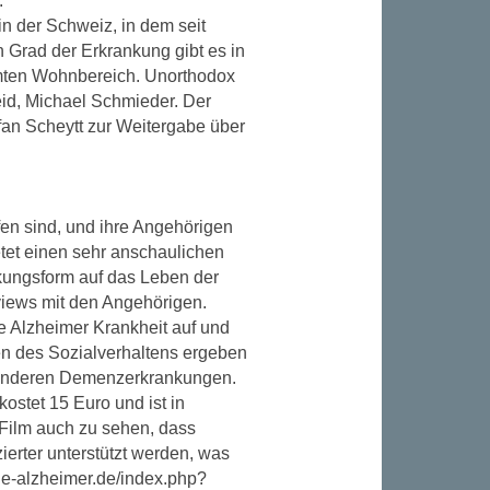
:
n der Schweiz, in dem seit
 Grad der Erkrankung gibt es in
mmten Wohnbereich. Unorthodox
eid, Michael Schmieder. Der
fan Scheytt zur Weitergabe über
en sind, und ihre Angehörigen
tet einen sehr anschaulichen
nkungsform auf das Leben der
rviews mit den Angehörigen.
e Alzheimer Krankheit auf und
en des Sozialverhaltens ergeben
ei anderen Demenzerkrankungen.
stet 15 Euro und ist in
 Film auch zu sehen, dass
ierter unterstützt werden, was
che-alzheimer.de/index.php?