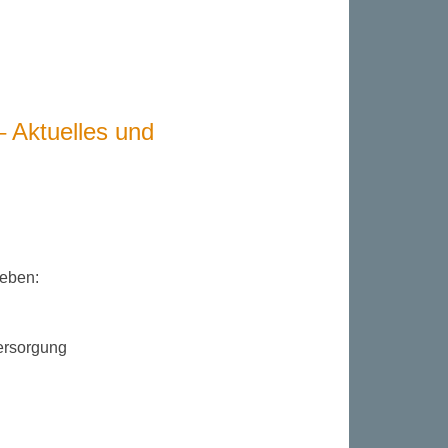
 Aktuelles und
geben:
ersorgung