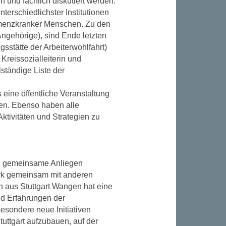
 und fachlich diskutiert werden.
nterschiedlichster Institutionen
emenzkranker Menschen. Zu den
Angehörige), sind Ende letzten
stätte der Arbeiterwohlfahrt)
Kreissozialleiterin und
ständige Liste der
eine öffentliche Veranstaltung
nen. Ebenso haben alle
ktivitäten und Strategien zu
und gemeinsame Anliegen
ezirk gemeinsam mit anderen
n aus Stuttgart Wangen hat eine
nd Erfahrungen der
besondere neue Initiativen
tuttgart aufzubauen, auf der