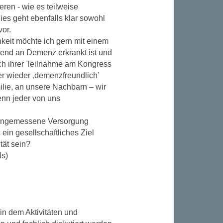
eren - wie es teilweise
Dies geht ebenfalls klar sowohl
vor.
keit möchte ich gern mit einem
nend an Demenz erkrankt ist und
ach ihrer Teilnahme am Kongress
r wieder ‚demenzfreundlich’
ilie, an unsere Nachbarn – wir
enn jeder von uns
e angemessene Versorgung
ein gesellschaftliches Ziel
tät sein?
ls)
in dem Aktivitäten und