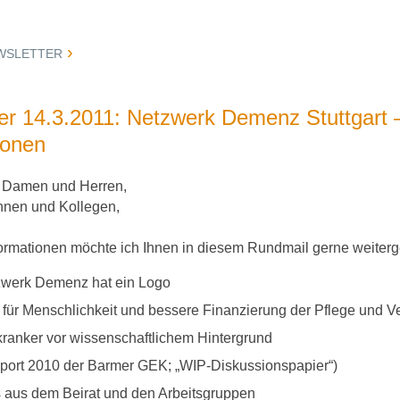
WSLETTER
er 14.3.2011: Netzwerk Demenz Stuttgart –
ionen
e Damen und Herren,
innen und Kollegen,
ormationen möchte ich Ihnen in diesem Rundmail gerne weiter
werk Demenz hat ein Logo
 für Menschlichkeit und bessere Finanzierung der Pflege und V
anker vor wissenschaftlichem Hintergrund
eport 2010 der Barmer GEK; „WIP-Diskussionspapier“)
s aus dem Beirat und den Arbeitsgruppen