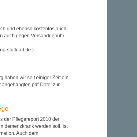
lich und ebenso kostenlos auch
kann auch gegen Versandgebühr
-stuttgart.de )
 haben wir seit einiger Zeit ein
r angehängten pdf-Datei zur
ege
s der Pflegereport 2010 der
nn demenzkrank werden soll, ist
rmation. Auch dem