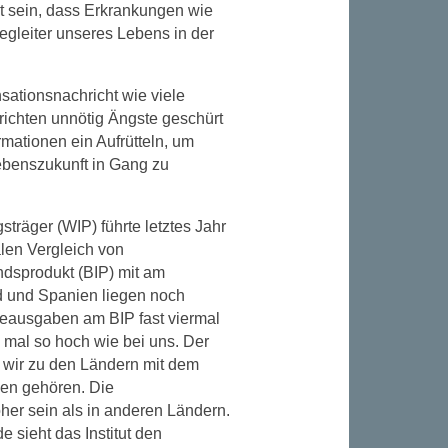
st sein, dass Erkrankungen wie
egleiter unseres Lebens in der
sationsnachricht wie viele
richten unnötig Ängste geschürt
mationen ein Aufrütteln, um
ebenszukunft in Gang zu
sträger (WIP) führte letztes Jahr
alen Vergleich von
dsprodukt (BIP) mit am
d und Spanien liegen noch
egeausgaben am BIP fast viermal
 mal so hoch wie bei uns. Der
s wir zu den Ländern mit dem
gen gehören. Die
er sein als in anderen Ländern.
 sieht das Institut den