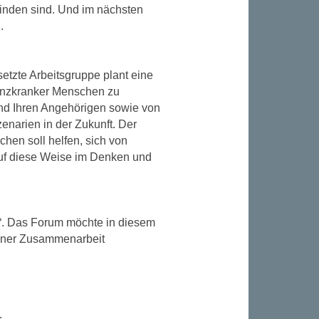
 finden sind. Und im nächsten
.
tzte Arbeitsgruppe plant eine
menzkranker Menschen zu
und Ihren Angehörigen sowie von
enarien in der Zukunft. Der
chen soll helfen, sich von
uf diese Weise im Denken und
t“. Das Forum möchte in diesem
einer Zusammenarbeit