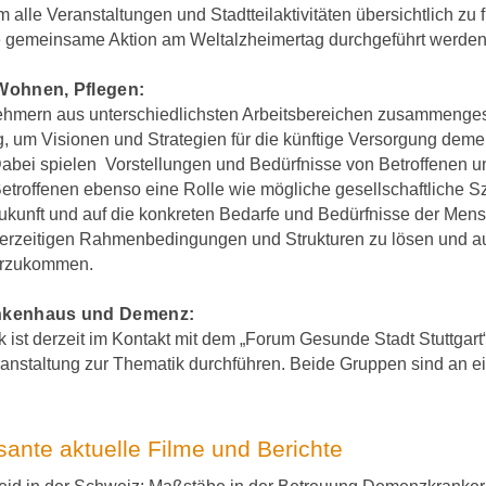
 alle Veranstaltungen und Stadtteilaktivitäten übersichtlich zu
ne gemeinsame Aktion am Weltalzheimertag durchgeführt werden
Wohnen, Pflegen:
nehmern aus unterschiedlichsten Arbeitsbereichen zusammengese
g, um Visionen und Strategien für die künftige Versorgung de
Dabei spielen Vorstellungen und Bedürfnisse von Betroffenen 
etroffenen ebenso eine Rolle wie mögliche gesellschaftliche Sz
Zukunft und auf die konkreten Bedarfe und Bedürfnisse der Mens
rzeitigen Rahmenbedingungen und Strukturen zu lösen und a
erzukommen.
nkenhaus und Demenz:
 ist derzeit im Kontakt mit dem „Forum Gesunde Stadt Stuttgar
ranstaltung zur Thematik durchführen. Beide Gruppen sind an 
ssante aktuelle Filme und Berichte