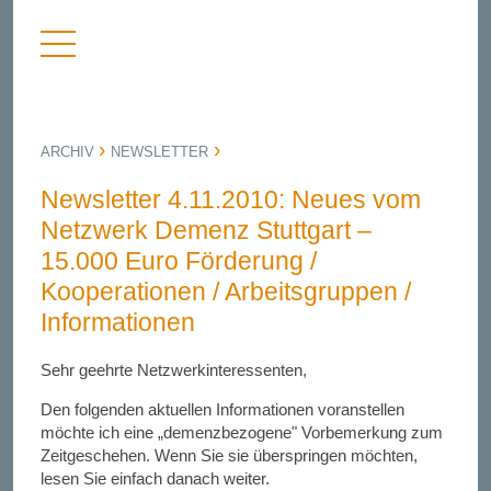
Menü
nü
anzeigen
bergen
ARCHIV
NEWSLETTER
Newsletter 4.11.2010: Neues vom
Netzwerk Demenz Stuttgart –
15.000 Euro Förderung /
Kooperationen / Arbeitsgruppen /
Informationen
Sehr geehrte Netzwerkinteressenten,
Den folgenden aktuellen Informationen voranstellen
möchte ich eine „demenzbezogene" Vorbemerkung zum
Zeitgeschehen. Wenn Sie sie überspringen möchten,
lesen Sie einfach danach weiter.