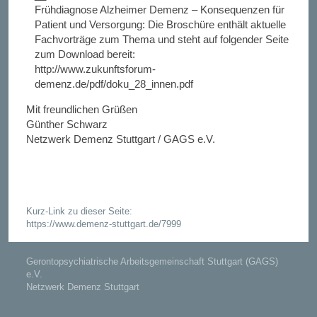
Frühdiagnose Alzheimer Demenz – Konsequenzen für
Patient und Versorgung: Die Broschüre enthält aktuelle
Fachvorträge zum Thema und steht auf folgender Seite
zum Download bereit:
http://www.zukunftsforum-
demenz.de/pdf/doku_28_innen.pdf
Mit freundlichen Grüßen
Günther Schwarz
Netzwerk Demenz Stuttgart / GAGS e.V.
Kurz-Link zu dieser Seite:
https://www.demenz-stuttgart.de/7999
Gerontopsychiatrische Arbeitsgemeinschaft Stuttgart (GAGS)
e.V.
Netzwerk Demenz Stuttgart