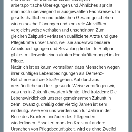
arbeitspolitische Überlegungen und Ähnliches spricht
man noch überwiegend in ausgewählten Fachkreisen. Im
gesellschaftlichen und politischen Gesamtgeschehen
wirken solche Planungen und konkrete Aktivitäten
vergleichsweise verhalten und unscheinbar. Zum
gleichen Zeitpunkt verlassen qualifizierte Ärzte und gute
Pflegekräfte unser Land, weil sie anderswo bessere
Arbeitsbedingungen und Bezahlung finden. In Stuttgart
gibt es mittlerweile einen akuten Fachkräftemangel in der
Pflege.
Natürlich ist es kaum vorstellbar, dass Menschen wegen
ihrer künftigen Lebensbedingungen als Demenz-
Betroffene auf die Straße gehen. Auf durchaus
verständliche und teils gesunde Weise verdrängen wir,
was uns in Zukunft erwarten könnte. Und trotzdem: Die
Lebenswirklichkeit unserer gemeinsamen Zukunft in
zehn, zwanzig, dreißig oder vierzig Jahren ist sehr
eindeutig. Viele von uns werden sich für Jahre in der
Rolle des Kranken und/oder des Pflegenden
wiederfinden. Erweitert man den Kreis auf andere
Ursachen von Pflegebedürftigkeit, wird es ohne Zweifel