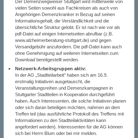
Der Demenzwegweiser Stuttgart wird mittlerweile von
vielen Seiten sowohl aus Fachkreisen als auch von
Angehörigen Demenzkranker in Bezug auf seinen
Informationsgehalt, die Verständlichkeit und die
übersichtliche Struktur gelobt. Er ist nach wie vor als
pdf-Datei auf einigen Internetseiten abrufbar (z.B.
www.alzheimerberatung-stuttgart.de) und gegen
Versandgebühr anzufordern. Die pdf-Datei kann auch
ohne Genehmigung auf weiteren Internetseiten zum
Download bereitgestellt werden.
Netzwerk-Arbeitsgruppen aktiv:
In der AG „Stadtteilarbeit“ haben sich am 16.9.
erstmalig Initiativen ausgetauscht, die
Veranstaltungsreihen und Demenzkampagnen in
Stuttgarter Stadtteilen in Kooperation durchgeführt
haben. Auch Interessenten, die solche Initiativen planen
oder sich daran beteiligen möchten, nahmen an dem
Treffen teil (das ausführliche Protokoll des Treffens mit
Informationen zu den Stadtteilaktivitäten kann
angefordert werden). Interessenten für die AG können
sich bei Herrn Blum oder bei mir melden.