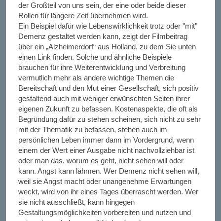
der Großteil von uns sein, der eine oder beide dieser
Rollen für längere Zeit übernehmen wird.
Ein Beispiel dafür wie Lebenswirklichkeit trotz oder "mit"
Demenz gestaltet werden kann, zeigt der Filmbeitrag
über ein „Alzheimerdorf“ aus Holland, zu dem Sie unten
einen Link finden. Solche und ähnliche Beispiele
brauchen für ihre Weiterentwicklung und Verbreitung
vermutlich mehr als andere wichtige Themen die
Bereitschaft und den Mut einer Gesellschaft, sich positiv
gestaltend auch mit weniger erwünschten Seiten ihrer
eigenen Zukunft zu befassen. Kostenaspekte, die oft als
Begründung dafür zu stehen scheinen, sich nicht zu sehr
mit der Thematik zu befassen, stehen auch im
persönlichen Leben immer dann im Vordergrund, wenn
einem der Wert einer Ausgabe nicht nachvollziehbar ist
oder man das, worum es geht, nicht sehen will oder
kann. Angst kann lähmen. Wer Demenz nicht sehen will,
weil sie Angst macht oder unangenehme Erwartungen
weckt, wird von ihr eines Tages überrascht werden. Wer
sie nicht ausschließt, kann hingegen
Gestaltungsmöglichkeiten vorbereiten und nutzen und