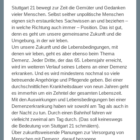
Stuttgart 21 bewegt zur Zeit die Gemüter und Gedanken
vieler Menschen. Selbst seither unpolitische Menschen
eignen sich erstaunliches Sachwissen an und beziehen –
in welche Richtung auch immer – Position. Das ist gut,
denn es geht um unsere gemeinsame Zukunft und die
Umgebung, in der wir leben.
Um unsere Zukunft und die Lebensbedingungen, mit
denen wir leben, geht es aber ebenso beim Thema
Demenz. Jeder Dritte, der das 65. Lebensjahr erreicht,
wird im weiteren Verlauf seines Lebens an einer Demenz
erkranken. Und es wird mindestens nochmal so viele
betreuende Angehörige und Pflegende geben. Bei einer
durchschnittlichen Krankheitsdauer von neun Jahren geht
es immerhin um ein Zehntel der gesamten Lebenszeit.
Mit den Auswirkungen und Lebensbedingungen bei einer
Demenzerkrankung haben wir sowohl am Tag als auch in
der Nacht zu tun. Durch einen Bahnhof fahren wir
vielleicht zweimal am Tag durch. (Das soll keineswegs
die Bedeutung von Stuttgart 21 schmälern).
Über zukunftsweisende Planungen zur Versorgung von
Menschen mit Demenz, darauf bezogene