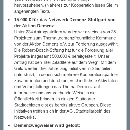
hervorzuheben. (Näheres zur Kooperation lesen Sie im
angehängten Text).
15.000 € für das Netzwerk Demenz Stuttgart von
der Aktion Demenz:
Unter 234 Antragsstellern wurden wir als eines von 35
Projekten zum Thema „demenzfreundliche Kommune“
von der Aktion Demenz e.V. zur Förderung ausgewählt.
Die Robert-Bosch-Stiftung hat für die Förderung aller
Projekte insgesamt 500.000 € bereitgestellt. Unser
Antrag hat den Titel „Stadtteile auf dem Weg“. Mit dem
Geld werden drei Jahre lang Initiativen in Stadtteilen
unterstützt, in denen sich mehrere Kooperationspartner
zusammentun und durch unterschiedlichste Aktivitäten
und Veranstaltungen das Thema Demenz auf
informative und ansprechende Weise in die
Öffentlichkeit bringen. In einigen Stuttgarter
Stadtgebieten gibt es bereits aktive Gruppen. Diese
Initiativen treffen sich in der AG „Stadtteilarbeit“ des
Netzwerks.
Demenzwegweiser wird gelobt: