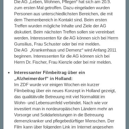
Die AG „Leben, Wohnen, Pflegen“ hat sich am 20.9.
zum ersten Mal getroffen. Dazu eingeladen wurden
Personen aus unterschiedlichsten Bereichen, die mit
dem Themenbereich in Kontakt sind. Beim ersten
Treffen wurden mögliche Inhalte und Ziele der AG
diskutiert. Beim nächsten Treffen sollen sie vereinbart
werden. Interessenten für die AG können sich bei Herrn
Gunsilius, Frau Schuster oder bei mir melden.
Die AG „Krankenhaus und Demenz“ wird Anfang 2011
beginnen. Interessenten für die AG können sich bei
Herrn Dr. Fischer, Frau Kienzle oder bei mir melden.
Interessanter Filmbeitrag über ein
„Alzheimerdorf“ in Holland:
Im ZDF wurde vor einigen Wochen ein kurzer
Filmbeitrag über ein neues Konzept in Holland gezeigt,
das qualitätvolle Betreuung mit viel Normalität im
Wohn- und Lebensumfeld verbindet. Nach wie vor
investiert man in nordeuropäischen Ländern mehr an
Vorsorge und Solidarleistungen in die Betreuung
demenzkranker und pflegebedürftiger Menschen. Der
Film kann über folgenden Link im Internet angesehen