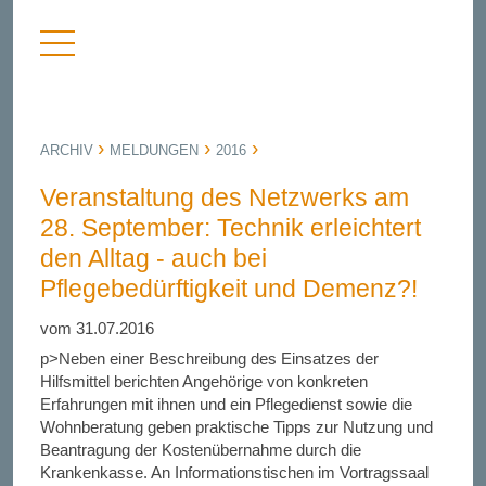
Menü
nü
anzeigen
bergen
ARCHIV
MELDUNGEN
2016
Veranstaltung des Netzwerks am
28. September: Technik erleichtert
den Alltag - auch bei
Pflegebedürftigkeit und Demenz?!
vom 31.07.2016
p>Neben einer Beschreibung des Einsatzes der
Hilfsmittel berichten Angehörige von konkreten
Erfahrungen mit ihnen und ein Pflegedienst sowie die
Wohnberatung geben praktische Tipps zur Nutzung und
Beantragung der Kostenübernahme durch die
Krankenkasse. An Informationstischen im Vortragssaal