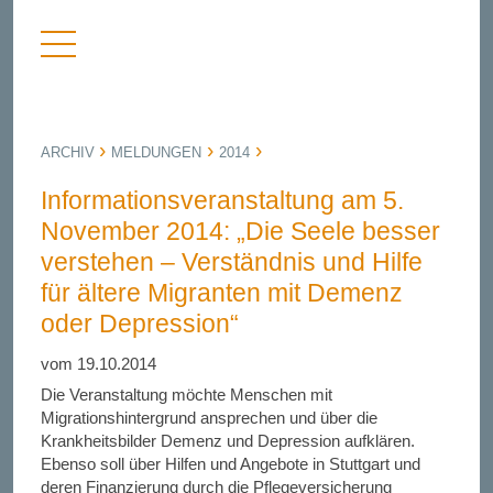
Menü
nü
anzeigen
bergen
ARCHIV
MELDUNGEN
2014
Informationsveranstaltung am 5.
November 2014: „Die Seele besser
verstehen – Verständnis und Hilfe
für ältere Migranten mit Demenz
oder Depression“
vom 19.10.2014
Die Veranstaltung möchte Menschen mit
Migrationshintergrund ansprechen und über die
Krankheitsbilder Demenz und Depression aufklären.
Ebenso soll über Hilfen und Angebote in Stuttgart und
deren Finanzierung durch die Pflegeversicherung