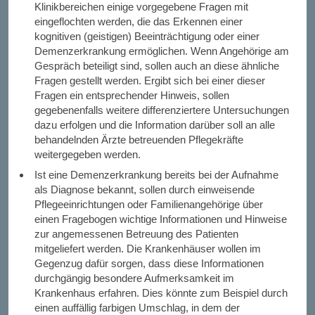
Klinikbereichen einige vorgegebene Fragen mit
eingeflochten werden, die das Erkennen einer
kognitiven (geistigen) Beeinträchtigung oder einer
Demenzerkrankung ermöglichen. Wenn Angehörige am
Gespräch beteiligt sind, sollen auch an diese ähnliche
Fragen gestellt werden. Ergibt sich bei einer dieser
Fragen ein entsprechender Hinweis, sollen
gegebenenfalls weitere differenziertere Untersuchungen
dazu erfolgen und die Information darüber soll an alle
behandelnden Ärzte betreuenden Pflegekräfte
weitergegeben werden.
Ist eine Demenzerkrankung bereits bei der Aufnahme
als Diagnose bekannt, sollen durch einweisende
Pflegeeinrichtungen oder Familienangehörige über
einen Fragebogen wichtige Informationen und Hinweise
zur angemessenen Betreuung des Patienten
mitgeliefert werden. Die Krankenhäuser wollen im
Gegenzug dafür sorgen, dass diese Informationen
durchgängig besondere Aufmerksamkeit im
Krankenhaus erfahren. Dies könnte zum Beispiel durch
einen auffällig farbigen Umschlag, in dem der