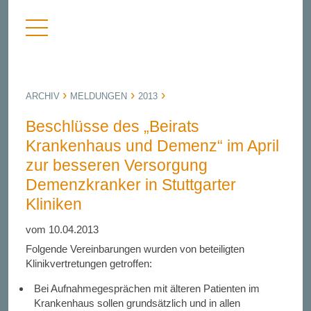
Menü
nü
anzeigen
bergen
ARCHIV
MELDUNGEN
2013
Beschlüsse des „Beirats
Krankenhaus und Demenz“ im April
zur besseren Versorgung
Demenzkranker in Stuttgarter
Kliniken
vom 10.04.2013
Folgende Vereinbarungen wurden von beteiligten
Klinikvertretungen getroffen:
Bei Aufnahmegesprächen mit älteren Patienten im
Krankenhaus sollen grundsätzlich und in allen