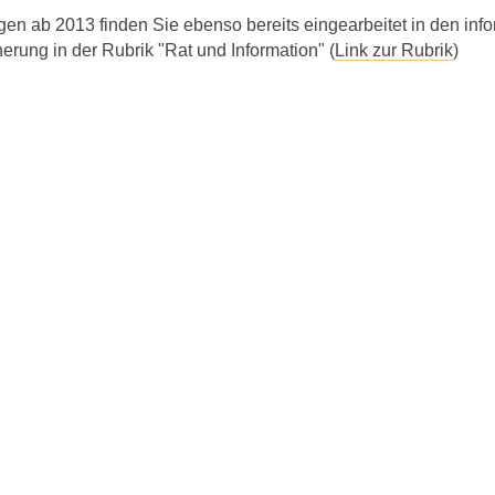
en ab 2013 finden Sie ebenso bereits eingearbeitet in den inf
erung in der Rubrik "Rat und Information" (
Link zur Rubrik
)