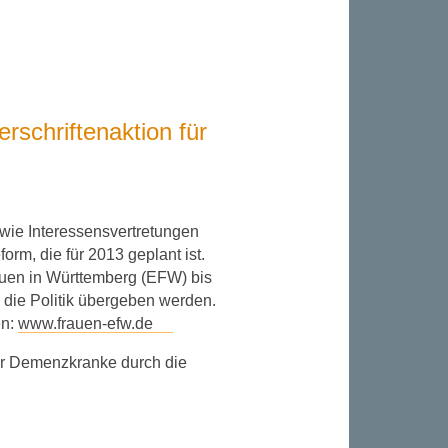
erschriftenaktion für
owie Interessensvertretungen
orm, die für 2013 geplant ist.
auen in Württemberg (EFW) bis
an die Politik übergeben werden.
en:
www.frauen-efw.de
ür Demenzkranke durch die