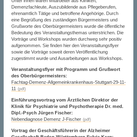
Unter ihnen waren Mitarbeiter aus Kliniken,
Demenzfachleute, Auszubildende aus Pflegeberufen,
ehrenamtlich Tätige und betroffene Angehörige. Durch
eine Begrüßung des zuständigen Bürgermeisters und
Grußworte des Oberbürgermeisters wurde die öffentliche
Bedeutung des Veranstaltungsthemas unterstrichen. Die
Vorträge und Workshops wurden durchweg sehr positiv
aufgenommen. Sie finden hier den Veranstaltungsflyer
sowie die Vorträge soweit deren Veröffentlichung
zugestimmt wurde und Ausarbeitungen aus Workshops.
Veranstaltungsflyer mit Programm und Grußwort
des Oberbürgermeisters:
Fachtag-Demenz-Allgemeinkrankenhaus-Stuttgart-29-11-
11
Einführungsvortrag vom Ärztlichen Direktor der
Klinik für Psychiatrie und Psychotherapie Dr. med.
Dipl.-Psych Jürgen Fischer:
Nebendiagnose Demenz J-Fischer
Vortrag der Geschäftsführerin der Alzheimer
Gesellschaft Baden-Württemberg Sylvia Kern: