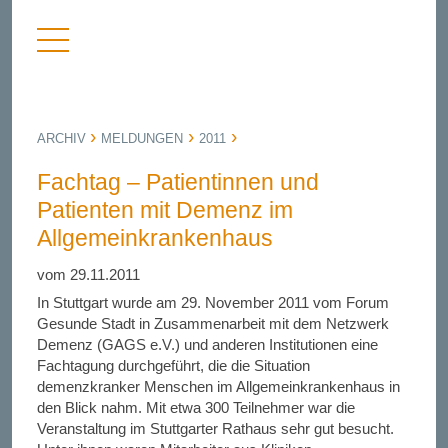
Menü
nü
anzeigen
bergen
ARCHIV
MELDUNGEN
2011
Fachtag – Patientinnen und
Patienten mit Demenz im
Allgemeinkrankenhaus
vom 29.11.2011
In Stuttgart wurde am 29. November 2011 vom Forum
Gesunde Stadt in Zusammenarbeit mit dem Netzwerk
Demenz (GAGS e.V.) und anderen Institutionen eine
Fachtagung durchgeführt, die die Situation
demenzkranker Menschen im Allgemeinkrankenhaus in
den Blick nahm. Mit etwa 300 Teilnehmer war die
Veranstaltung im Stuttgarter Rathaus sehr gut besucht.