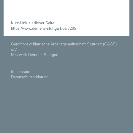
Kurz-Link zu dieser Seite:
https://www.demenz-stuttgart.de/7285
Gerontopsychiatrische Arbeitsgemeinschaft Stuttgart (GAGS)
e.V.
Netzwerk Demenz Stuttgart
Impressum
Datenschutzerklärung