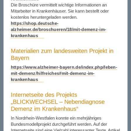
Die Broschüre vermittelt wichtige Informationen an
Mitarbeiter in Krankenhäuser. Sie kann bestellt oder
kostenlos heruntergeladen werden.
https://shop.deutsche-
alzheimer.de/broschueren/18/mit-demenz-im-
krankenhaus
Materialien zum landesweiten Projekt in
Bayern
https://www.alzheimer-bayern.de/index.php/leben-
mit-demenz/hilfreiches#mit-demenz-im-
krankenhaus
Internetseite des Projekts
„BLICKWECHSEL – Nebendiagnose
Demenz im Krankenhaus“
In Nordrhein-Westfalen konnte ein mehrjähriges
Bundesmodellprojekt durchgeführt werden. Auf der
Internetseite sind eine Vielzahl interessanter Texte, Artikel