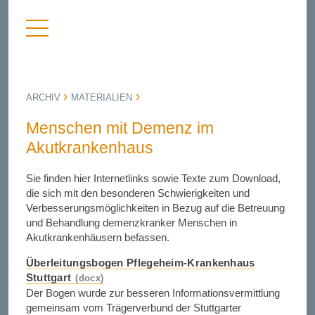
Menü
nü
anzeigen
bergen
ARCHIV
MATERIALIEN
Menschen mit Demenz im
Akutkrankenhaus
Sie finden hier Internetlinks sowie Texte zum Download,
die sich mit den besonderen Schwierigkeiten und
Verbesserungsmöglichkeiten in Bezug auf die Betreuung
und Behandlung demenzkranker Menschen in
Akutkrankenhäusern befassen.
Überleitungsbogen Pflegeheim-Krankenhaus
Stuttgart
Der Bogen wurde zur besseren Informationsvermittlung
gemeinsam vom Trägerverbund der Stuttgarter