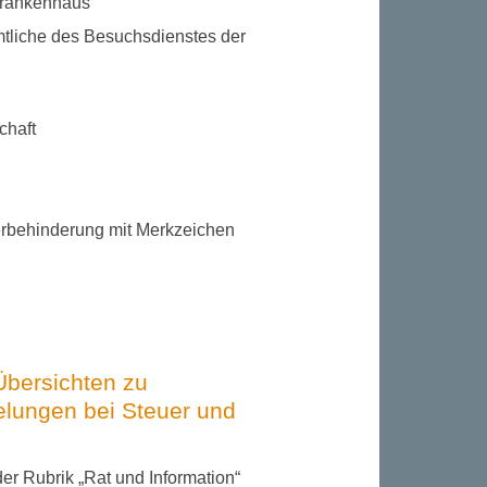
Krankenhaus
amtliche des Besuchsdienstes der
chaft
erbehinderung mit Merkzeichen
Übersichten zu
elungen bei Steuer und
der Rubrik „Rat und Information“