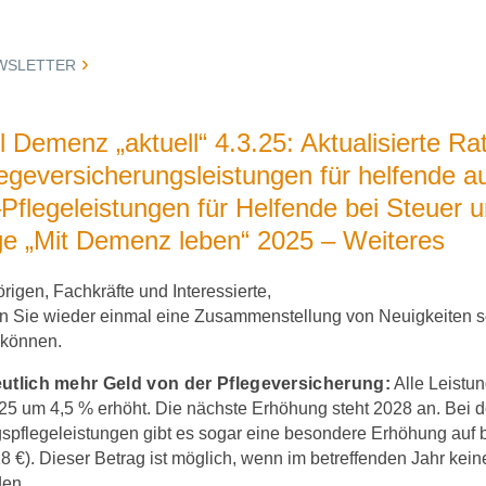
WSLETTER
 Demenz „aktuell“ 4.3.25: Aktualisierte Ra
egeversicherungsleistungen für helfende a
Pflegeleistungen für Helfende bei Steuer u
ge „Mit Demenz leben“ 2025 – Weiteres
igen, Fachkräfte und Interessierte,
en Sie wieder einmal eine Zusammenstellung von Neuigkeiten s
n können.
eutlich mehr Geld von der Pflegeversicherung:
Alle Leistu
25 um 4,5 % erhöht. Die nächste Erhöhung steht 2028 an. Bei 
spflegeleistungen gibt es sogar eine besondere Erhöhung auf bi
 €). Dieser Betrag ist möglich, wenn im betreffenden Jahr kein
den.