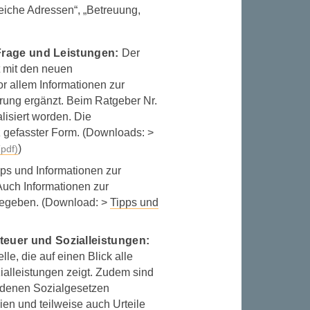
freiche Adressen“, „Betreuung,
 Frage und Leistungen:
Der
t mit den neuen
r allem Informationen zur
rung ergänzt. Beim Ratgeber Nr.
lisiert worden. Die
z gefasster Form. (Downloads: >
)
ipps und Informationen zur
uch Informationen zur
gegeben. (Download: >
Tipps und
euer und Sozialleistungen:
le, die auf einen Blick alle
ialleistungen zeigt. Zudem sind
edenen Sozialgesetzen
ien und teilweise auch Urteile