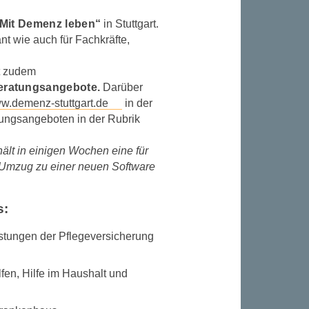
„Mit Demenz leben“
in Stuttgart.
nt wie auch für Fachkräfte,
t zudem
Beratungsangebote.
Darüber
w.demenz-stuttgart.de
in der
atungsangeboten in der Rubrik
ält in einigen Wochen eine für
 Umzug zu einer neuen Software
s:
istungen der Pflegeversicherung
fen, Hilfe im Haushalt und