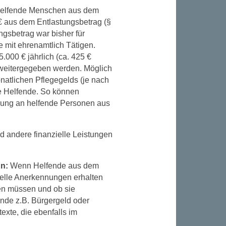
 helfende Menschen aus dem
€ aus dem Entlastungsbetrag (§
ngsbetrag war bisher für
e mit ehrenamtlich Tätigen.
000 € jährlich (ca. 425 €
e weitergegeben werden. Möglich
natlichen Pflegegelds (je nach
e Helfende. So können
erung an helfende Personen aus
d andere finanzielle Leistungen
en:
Wenn Helfende aus dem
ielle Anerkennungen erhalten
den müssen und ob sie
nde z.B. Bürgergeld oder
exte, die ebenfalls im