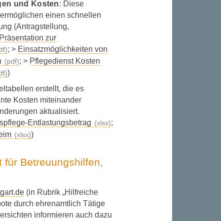
ngen und Kosten
: Diese
 ermöglichen einen schnellen
ung (Antragstellung,
Präsentation zur
; >
Einsatzmöglichkeiten von
n
; >
Pflegedienst Kosten
)
ltabellen erstellt, die es
ante Kosten miteinander
nderungen aktualisiert.
pflege-Entlastungsbetrag
;
eim
)
 für Betreuungshilfen,
gart.de
(in Rubrik „Hilfreiche
bote durch ehrenamtlich Tätige
bersichten informieren auch dazu