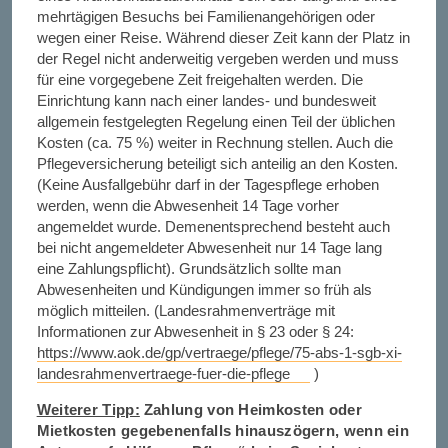
mehrtägigen Besuchs bei Familienangehörigen oder
wegen einer Reise. Während dieser Zeit kann der Platz in
der Regel nicht anderweitig vergeben werden und muss
für eine vorgegebene Zeit freigehalten werden. Die
Einrichtung kann nach einer landes- und bundesweit
allgemein festgelegten Regelung einen Teil der üblichen
Kosten (ca. 75 %) weiter in Rechnung stellen. Auch die
Pflegeversicherung beteiligt sich anteilig an den Kosten.
(Keine Ausfallgebühr darf in der Tagespflege erhoben
werden, wenn die Abwesenheit 14 Tage vorher
angemeldet wurde. Demenentsprechend besteht auch
bei nicht angemeldeter Abwesenheit nur 14 Tage lang
eine Zahlungspflicht). Grundsätzlich sollte man
Abwesenheiten und Kündigungen immer so früh als
möglich mitteilen. (Landesrahmenverträge mit
Informationen zur Abwesenheit in § 23 oder § 24:
https://www.aok.de/gp/vertraege/pflege/75-abs-1-sgb-xi-
landesrahmenvertraege-fuer-die-pflege
)
Weiterer Tipp:
Zahlung von Heimkosten oder
Mietkosten gegebenenfalls hinauszögern, wenn ein