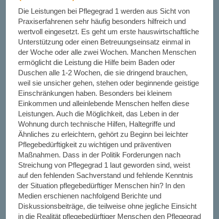
Die Leistungen bei Pflegegrad 1 werden aus Sicht von
Praxiserfahrenen sehr häufig besonders hilfreich und
wertvoll eingesetzt. Es geht um erste hauswirtschaftliche
Unterstützung oder einen Betreuungseinsatz einmal in
der Woche oder alle zwei Wochen. Manchen Menschen
ermöglicht die Leistung die Hilfe beim Baden oder
Duschen alle 1-2 Wochen, die sie dringend brauchen,
weil sie unsicher gehen, stehen oder beginnende geistige
Einschränkungen haben. Besonders bei kleinem
Einkommen und alleinlebende Menschen helfen diese
Leistungen. Auch die Möglichkeit, das Leben in der
Wohnung durch technische Hilfen, Haltegriffe und
Ähnliches zu erleichtern, gehört zu Beginn bei leichter
Pflegebedürftigkeit zu wichtigen und präventiven
Maßnahmen. Dass in der Politik Forderungen nach
Streichung von Pflegegrad 1 laut geworden sind, weist
auf den fehlenden Sachverstand und fehlende Kenntnis
der Situation pflegebedürftiger Menschen hin? In den
Medien erschienen nachfolgend Berichte und
Diskussionsbeiträge, die teilweise ohne jegliche Einsicht
in die Realität pflegebedürftiger Menschen den Pflegegrad