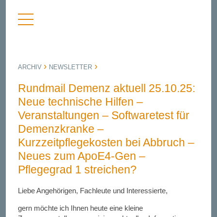
Menü
nü
anzeigen
bergen
ARCHIV
NEWSLETTER
Rundmail Demenz aktuell 25.10.25:
Neue technische Hilfen –
Veranstaltungen – Softwaretest für
Demenzkranke –
Kurzzeitpflegekosten bei Abbruch –
Neues zum ApoE4-Gen –
Pflegegrad 1 streichen?
Liebe Angehörigen, Fachleute und Interessierte,
gern möchte ich Ihnen heute eine kleine