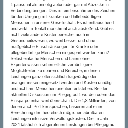
1 pauschal als unnötig abtun oder gar mit Abzocke in
Verbindung bringen. Dies ist ein beschämendes Zeichen
für den Umgang mit kranken und hilfebedürftigen
Menschen in unserer Gesellschaft. Es ist enttäuschend
und wirkt im Tonfall manchmal auch abstoßend. Gibt es
nicht viele andere Kostenbereiche, auch im
Gesundheitswesen, wo weit besser und ohne
maßgebliche Einschränkungen für Kranke oder
pflegebedürftige Menschen eingespart werden kann?
Selbst einfache Menschen und Laien ohne
Expertenwissen sehen etliche vernünftigere
Möglichkeiten zu sparen und Bereiche, in denen
Leistungen ganz offensichtlich fragwürdig oder
unangemessen eingesetzt werden und Kosten unnötig
und nicht am Menschen orientiert entstehen. Bei der
aktuellen Diskussion um Pflegegrad 1 wurde zudem das
Einsparpotential weit überschätzt. Die 1,8 Milliarden, von
denen auch Politiker sprachen, basieren auf einer
Berechnung der theoretisch möglichen abrufbaren
Leistungen inklusive Verwaltungskosten. Die im Jahr
2024 tatsächlich abgerufenen Leistungen bei Pflegegrad