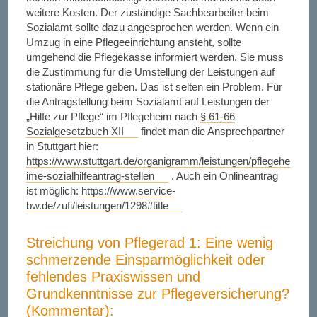
weitere Kosten. Der zuständige Sachbearbeiter beim
Sozialamt sollte dazu angesprochen werden. Wenn ein
Umzug in eine Pflegeeinrichtung ansteht, sollte
umgehend die Pflegekasse informiert werden. Sie muss
die Zustimmung für die Umstellung der Leistungen auf
stationäre Pflege geben. Das ist selten ein Problem. Für
die Antragstellung beim Sozialamt auf Leistungen der
„Hilfe zur Pflege“ im Pflegeheim nach
§ 61-66
Sozialgesetzbuch XII
findet man die Ansprechpartner
in Stuttgart hier:
https://www.stuttgart.de/organigramm/leistungen/pflegehe
ime-sozialhilfeantrag-stellen
. Auch ein Onlineantrag
ist möglich:
https://www.service-
bw.de/zufi/leistungen/1298#title
Streichung von Pflegerad 1: Eine wenig
schmerzende Einsparmöglichkeit oder
fehlendes Praxiswissen und
Grundkenntnisse zur Pflegeversicherung?
(Kommentar):