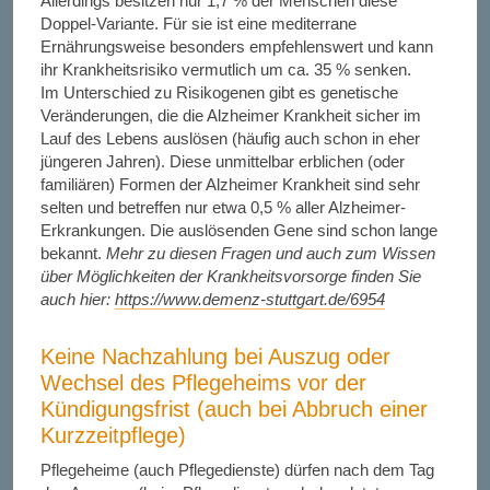
Allerdings besitzen nur 1,7 % der Menschen diese
Doppel-Variante. Für sie ist eine mediterrane
Ernährungsweise besonders empfehlenswert und kann
ihr Krankheitsrisiko vermutlich um ca. 35 % senken.
Im Unterschied zu Risikogenen gibt es genetische
Veränderungen, die die Alzheimer Krankheit sicher im
Lauf des Lebens auslösen (häufig auch schon in eher
jüngeren Jahren). Diese unmittelbar erblichen (oder
familiären) Formen der Alzheimer Krankheit sind sehr
selten und betreffen nur etwa 0,5 % aller Alzheimer-
Erkrankungen. Die auslösenden Gene sind schon lange
bekannt.
Mehr zu diesen Fragen und auch zum Wissen
über Möglichkeiten der Krankheitsvorsorge finden Sie
auch hier:
https://www.demenz-stuttgart.de/6954
Keine Nachzahlung bei Auszug oder
Wechsel des Pflegeheims vor der
Kündigungsfrist (auch bei Abbruch einer
Kurzzeitpflege)
Pflegeheime (auch Pflegedienste) dürfen nach dem Tag