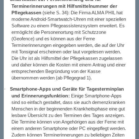
Terminerinnerungen mit Hilfsmittelnummer der
Pflegekassen
(siehe S. 34): Die Firma ALMA PHIL hat
moderne Android-Smartwatch-Uhren mit einer speziellen
Software zu einem Pflegeassistenzsystem erweitert. Es
ermöglicht die Personenortung mit Schutzzone
(Geofence) und es können aus der Ferne
Terminerinnerungen eingegeben werden, die auf der Uhr
mit Tonsignal erscheinen oder laut vorgelesen werden.
Die Uhr ist als Hilfsmittel der Pflegekassen zugelassen
und daher können die Kosten mit einem Antrag und einer
entsprechenden Begründung von der Kasse
übernommen werden (ab Pflegegrad 1).
Smartphone-Apps und Geräte für Tagesterminplan
·
und Erinnerungsfunktion:
Einige Smartphone-Apps
sind so einfach gestaltet, dass sie auch demenzkranken
Menschen in der beginnenden Krankheitsphase eine gut
lesbare Übersicht zu den Terminen des Tages anzeigen.
Die Termine können von Angehörigen aus der Ferne mit
einem anderen Smartphone oder PC eingepflegt werden.
Zudem können Terminerinnerungen zu beliebigen Zeiten