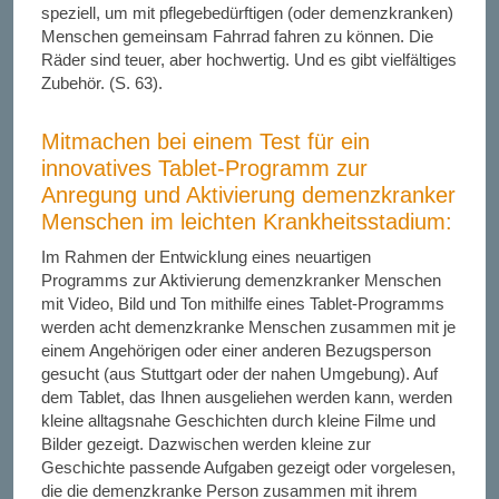
speziell, um mit pflegebedürftigen (oder demenzkranken)
Menschen gemeinsam Fahrrad fahren zu können. Die
Räder sind teuer, aber hochwertig. Und es gibt vielfältiges
Zubehör. (S. 63).
Mitmachen bei einem Test für ein
innovatives Tablet-Programm zur
Anregung und Aktivierung demenzkranker
Menschen im leichten Krankheitsstadium:
Im Rahmen der Entwicklung eines neuartigen
Programms zur Aktivierung demenzkranker Menschen
mit Video, Bild und Ton mithilfe eines Tablet-Programms
werden acht demenzkranke Menschen zusammen mit je
einem Angehörigen oder einer anderen Bezugsperson
gesucht (aus Stuttgart oder der nahen Umgebung). Auf
dem Tablet, das Ihnen ausgeliehen werden kann, werden
kleine alltagsnahe Geschichten durch kleine Filme und
Bilder gezeigt. Dazwischen werden kleine zur
Geschichte passende Aufgaben gezeigt oder vorgelesen,
die die demenzkranke Person zusammen mit ihrem