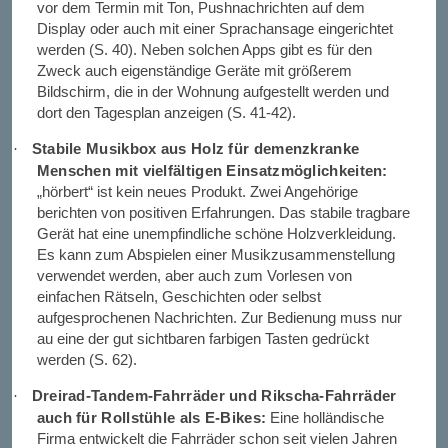
vor dem Termin mit Ton, Pushnachrichten auf dem
Display oder auch mit einer Sprachansage eingerichtet
werden (S. 40). Neben solchen Apps gibt es für den
Zweck auch eigenständige Geräte mit größerem
Bildschirm, die in der Wohnung aufgestellt werden und
dort den Tagesplan anzeigen (S. 41-42).
Stabile Musikbox aus Holz für demenzkranke
·
Menschen mit vielfältigen Einsatzmöglichkeiten:
„hörbert“ ist kein neues Produkt. Zwei Angehörige
berichten von positiven Erfahrungen. Das stabile tragbare
Gerät hat eine unempfindliche schöne Holzverkleidung.
Es kann zum Abspielen einer Musikzusammenstellung
verwendet werden, aber auch zum Vorlesen von
einfachen Rätseln, Geschichten oder selbst
aufgesprochenen Nachrichten. Zur Bedienung muss nur
au eine der gut sichtbaren farbigen Tasten gedrückt
werden (S. 62).
Dreirad-Tandem-Fahrräder und Rikscha-Fahrräder
·
auch für Rollstühle als E-Bikes:
Eine holländische
Firma entwickelt die Fahrräder schon seit vielen Jahren