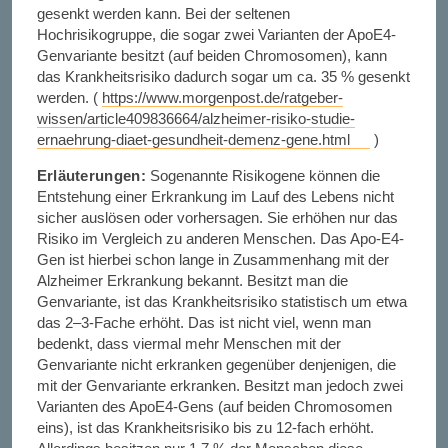
gesenkt werden kann. Bei der seltenen
Hochrisikogruppe, die sogar zwei Varianten der ApoE4-
Genvariante besitzt (auf beiden Chromosomen), kann
das Krankheitsrisiko dadurch sogar um ca. 35 % gesenkt
werden. (
https://www.morgenpost.de/ratgeber-
wissen/article409836664/alzheimer-risiko-studie-
ernaehrung-diaet-gesundheit-demenz-gene.html
)
Erläuterungen:
Sogenannte Risikogene können die
Entstehung einer Erkrankung im Lauf des Lebens nicht
sicher auslösen oder vorhersagen. Sie erhöhen nur das
Risiko im Vergleich zu anderen Menschen. Das Apo-E4-
Gen ist hierbei schon lange in Zusammenhang mit der
Alzheimer Erkrankung bekannt. Besitzt man die
Genvariante, ist das Krankheitsrisiko statistisch um etwa
das 2–3-Fache erhöht. Das ist nicht viel, wenn man
bedenkt, dass viermal mehr Menschen mit der
Genvariante nicht erkranken gegenüber denjenigen, die
mit der Genvariante erkranken. Besitzt man jedoch zwei
Varianten des ApoE4-Gens (auf beiden Chromosomen
eins), ist das Krankheitsrisiko bis zu 12-fach erhöht.