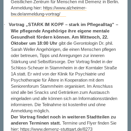
Geistlichen Zentrum für Menschen mit Demenz in Berlin.
Anmeldung hier:
https://www.alzheimer-
bw.de/anmeldung-vortrag/
Vortrag „STARK IM KOPF – stark im Pflegealltag“ –
·
Wie pflegende Angehörige ihre eigene mentale
Gesundheit fördern können. Am Mittwoch, 22.
Oktober um 18:00 Uhr
gibt die Gerontologin Dr. phil.
Sarah Weller Angehörigen, die einen Menschen pflegen
oder betreuen, Tipps und Anregungen zur inneren
Stärkung und Selbstfürsorge. Der Vortrag findet in der
Schloss-Scheuer in Stammheim in der Korntaler Straße
1A statt. Er wird von der Klinik für Psychiatrie und
Psychotherapie für Ältere in Kooperation mit dem
Seniorenforum Stammheim organisiert. Im Anschluss
sind alle bei Snacks und Getränken zum Austausch
eingeladen und alle können sich an Informationsständen
informieren. Die Teilnahme ist kostenfrei und ohne
Anmeldung möglich.
Der Vortrag findet noch in weiteren Stadtteilen zu
anderen Terminen statt.
Termine und Flyer finden Sie
hier:
https://www.demenz-stuttgart.de/8273