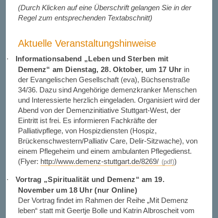
(Durch Klicken auf eine Überschrift gelangen Sie in der
Regel zum entsprechenden Textabschnitt)
Aktuelle Veranstaltungshinweise
Informationsabend „Leben und Sterben mit
·
Demenz“ am Dienstag, 28. Oktober, um 17 Uhr
in
der Evangelischen Gesellschaft (eva), Büchsenstraße
34/36. Dazu sind Angehörige demenzkranker Menschen
und Interessierte herzlich eingeladen. Organisiert wird der
Abend von der Demenzinitiative Stuttgart-West, der
Eintritt ist frei. Es informieren Fachkräfte der
Palliativpflege, von Hospizdiensten (Hospiz,
Brückenschwestern/Palliativ Care, Delir-Sitzwache), von
einem Pflegeheim und einem ambulanten Pflegedienst.
(Flyer:
http://www.demenz-stuttgart.de/8269/
)
Vortrag „Spiritualität und Demenz“ am 19.
·
November um 18 Uhr (nur Online)
Der Vortrag findet im Rahmen der Reihe „Mit Demenz
leben“ statt mit Geertje Bolle und Katrin Albroscheit vom