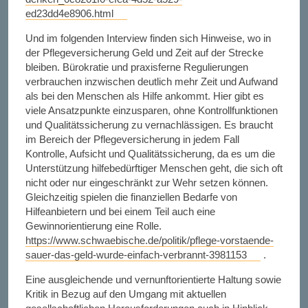
ed23dd4e8906.html
Und im folgenden Interview finden sich Hinweise, wo in
der Pflegeversicherung Geld und Zeit auf der Strecke
bleiben. Bürokratie und praxisferne Regulierungen
verbrauchen inzwischen deutlich mehr Zeit und Aufwand
als bei den Menschen als Hilfe ankommt. Hier gibt es
viele Ansatzpunkte einzusparen, ohne Kontrollfunktionen
und Qualitätssicherung zu vernachlässigen. Es braucht
im Bereich der Pflegeversicherung in jedem Fall
Kontrolle, Aufsicht und Qualitätssicherung, da es um die
Unterstützung hilfebedürftiger Menschen geht, die sich oft
nicht oder nur eingeschränkt zur Wehr setzen können.
Gleichzeitig spielen die finanziellen Bedarfe von
Hilfeanbietern und bei einem Teil auch eine
Gewinnorientierung eine Rolle.
https://www.schwaebische.de/politik/pflege-vorstaende-
sauer-das-geld-wurde-einfach-verbrannt-3981153
.
Eine ausgleichende und vernunftorientierte Haltung sowie
Kritik in Bezug auf den Umgang mit aktuellen