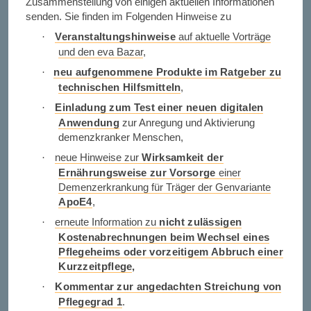
Zusammenstellung von einigen aktuellen Informationen
senden. Sie finden im Folgenden Hinweise zu
Veranstaltungshinweise
auf aktuelle Vorträge
·
und den eva Bazar
,
neu aufgenommene Produkte im Ratgeber zu
·
technischen Hilfsmitteln
,
Einladung zum Test einer neuen digitalen
·
Anwendung
zur Anregung und Aktivierung
demenzkranker Menschen,
neue Hinweise zur
Wirksamkeit der
·
Ernährungsweise zur Vorsorge
einer
Demenzerkrankung für Träger der Genvariante
ApoE4
,
erneute Information zu
nicht zulässigen
·
Kostenabrechnungen beim Wechsel eines
Pflegeheims oder vorzeitigem Abbruch einer
Kurzzeitpflege
,
Kommentar zur angedachten Streichung von
·
Pflegegrad 1
.