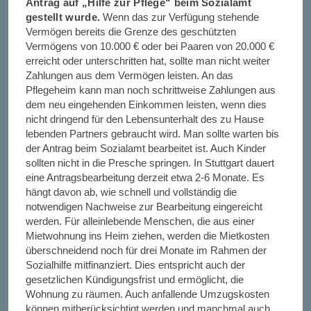
Antrag auf „Hilfe zur Pflege“ beim Sozialamt
gestellt wurde.
Wenn das zur Verfügung stehende
Vermögen bereits die Grenze des geschützten
Vermögens von 10.000 € oder bei Paaren von 20.000 €
erreicht oder unterschritten hat, sollte man nicht weiter
Zahlungen aus dem Vermögen leisten. An das
Pflegeheim kann man noch schrittweise Zahlungen aus
dem neu eingehenden Einkommen leisten, wenn dies
nicht dringend für den Lebensunterhalt des zu Hause
lebenden Partners gebraucht wird. Man sollte warten bis
der Antrag beim Sozialamt bearbeitet ist. Auch Kinder
sollten nicht in die Presche springen. In Stuttgart dauert
eine Antragsbearbeitung derzeit etwa 2-6 Monate. Es
hängt davon ab, wie schnell und vollständig die
notwendigen Nachweise zur Bearbeitung eingereicht
werden. Für alleinlebende Menschen, die aus einer
Mietwohnung ins Heim ziehen, werden die Mietkosten
überschneidend noch für drei Monate im Rahmen der
Sozialhilfe mitfinanziert. Dies entspricht auch der
gesetzlichen Kündigungsfrist und ermöglicht, die
Wohnung zu räumen. Auch anfallende Umzugskosten
können mitberücksichtigt werden und manchmal auch